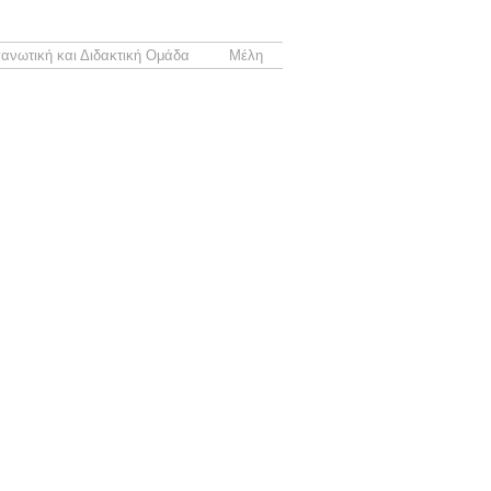
ανωτική και Διδακτική Ομάδα
Μέλη