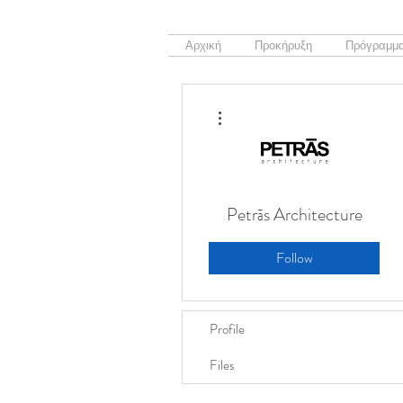
Αρχική
Προκήρυξη
Πρόγραμμα
More actions
Petrās Architecture
Follow
Profile
Files