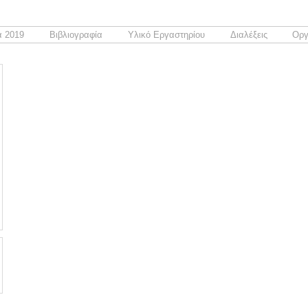
 2019
Βιβλιογραφία
Υλικό Εργαστηρίου
Διαλέξεις
Οργ