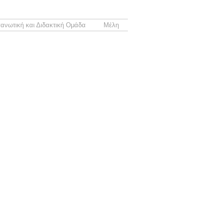
ανωτική και Διδακτική Ομάδα
Μέλη