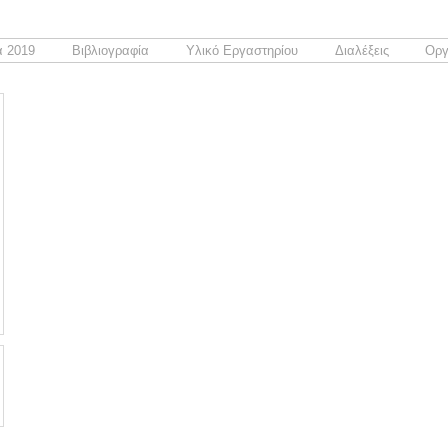
 2019
Βιβλιογραφία
Υλικό Εργαστηρίου
Διαλέξεις
Οργ