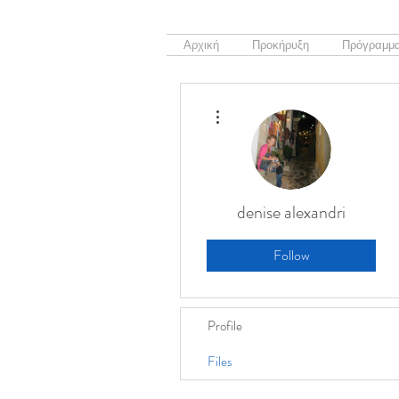
Αρχική
Προκήρυξη
Πρόγραμμα
More actions
denise alexandri
Follow
Profile
Files