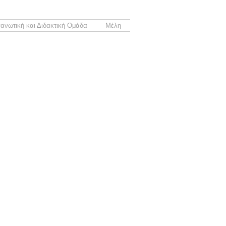
ανωτική και Διδακτική Ομάδα
Μέλη