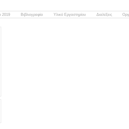
 2019
Βιβλιογραφία
Υλικό Εργαστηρίου
Διαλέξεις
Οργ